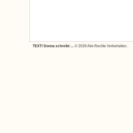
TEXT! Donna schreibt …
© 2026 Alle Rechte Vorbehalten.