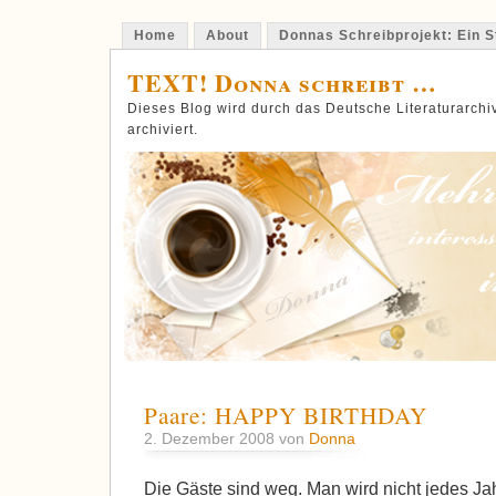
Home
About
Donnas Schreibprojekt: Ein St
TEXT! Donna schreibt …
Dieses Blog wird durch das Deutsche Literaturarch
archiviert.
Paare: HAPPY BIRTHDAY
2. Dezember 2008 von
Donna
Die Gäste sind weg. Man wird nicht jedes J