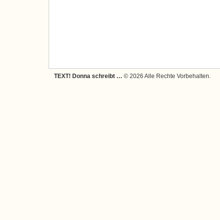
TEXT! Donna schreibt …
© 2026 Alle Rechte Vorbehalten.