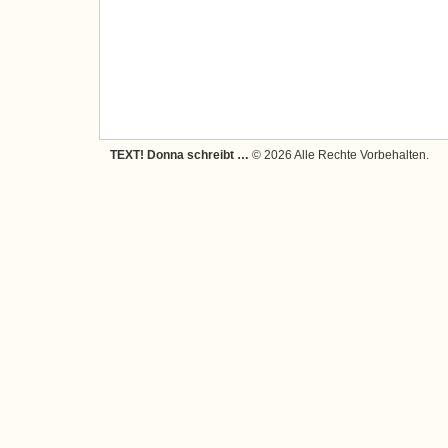
TEXT! Donna schreibt …
© 2026 Alle Rechte Vorbehalten.