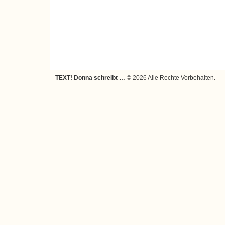
TEXT! Donna schreibt …
© 2026 Alle Rechte Vorbehalten.