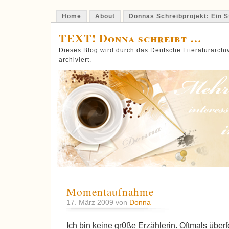
Home
About
Donnas Schreibprojekt: Ein St
TEXT! Donna schreibt …
Dieses Blog wird durch das Deutsche Literaturarch
archiviert.
Momentaufnahme
17. März 2009 von
Donna
Ich bin keine gr0ße Erzählerin. Oftmals überf