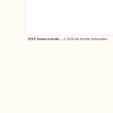
TEXT! Donna schreibt …
© 2026 Alle Rechte Vorbehalten.