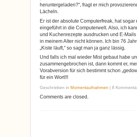
heruntergeladen?“, fragt er mich provoziere
Lächeln.
Er ist der absolute Computerfreak, hat sogar
eingeführt in die Computerwelt. Also, ich kan
und Kuchenrezepte ausdrucken und E-Mails 
in meinem Alter nicht können. Ich bin 76 Jah
„Kiste läuft,“ so sagt man ja ganz lässig.
Und falls ich mal wieder Mist gebaut habe un
zusammengebrochen ist, dann kommt er, mein
Vorabversion für sich bestimmt schon „gedo
für ein Wort!!!
Geschrieben in
Momentaufnahmen
| 8 Kommenta
Comments are closed.