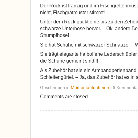
Der Rock ist franzig und im Fischgrettenmuster
nicht, Fischgrätmuster stimmt!
Unter dem Rock guckt eine bis zu den Zehe
schwarze Unterhose hervor. – Ok, andere Bez
Strumpfhose!
Sie hat Schuhe mit schwarzer Schnauze. –
Sie trägt elegante halboffene Lederschlüpfer
die Schuhe gemeint sind!!!
Als Zubehör hat sie ein Armbandperlenband
Schleifengürtel. – Ja, das Zubehör hat es in s
Geschrieben in
Momentaufnahmen
| 6 Kommenta
Comments are closed.