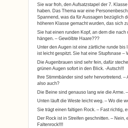
Sie war froh, den Aufsatzstapel der 7. Klasse 
haben. Das Thema war eine Personenbesch
Spannend, was da für Aussagen bezüglich 
höheren Klasse gemacht wurden, das sich zur
Sie hat einen runden Kopf, an dem die nach
hängen. – Gewölbte Haare???
Unter den Augen ist eine zärtliche runde bis
ist leicht gespitzt. Sie hat eine Stupfsnase
Die Augenbrauen sind sehr fein, dafür stech
grünen Augen sofort in den Blick. -Autsch!!!
Ihre Stimmbänder sind sehr hervortretend. –
also auch?
Die Beine sind genauso lang wie die Arme. – 
Unten läuft die Weste leicht weg. – Wo die w
Sie trägt einen faltigen Rock. – Fast richtig, e
Der Rock ist in Streifen geschnitten. – Nein, 
Faltenrock!!!!