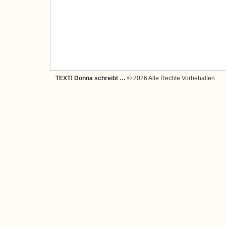
TEXT! Donna schreibt …
© 2026 Alle Rechte Vorbehalten.