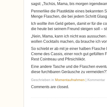
sagst: „Tschüs, Mama, bis morgen irgendwa
Pennerlike die Plastiktüte eines bekannten 
Menge Flaschen, die bei jedem Schritt Gla
Ich wollte ihm Geld geben, damit er für die c
die heute bei seinem Freund steigen soll – st
„Nein, Mama, kann ich nicht was aussuchen 
wollen Cocktails machen, da brauche ich vo
So schiebt er ab mit je einer halben Flasch
Creme des Cassis, einer noch gut gefüllten 
Rest Cointreau und Pfirsichlikör.
Eine andere Tasche und die Flaschen eventue
diese furchtbaren Geräusche zu vermeiden??
Geschrieben in
Momentaufnahmen
| Kommentar
Comments are closed.