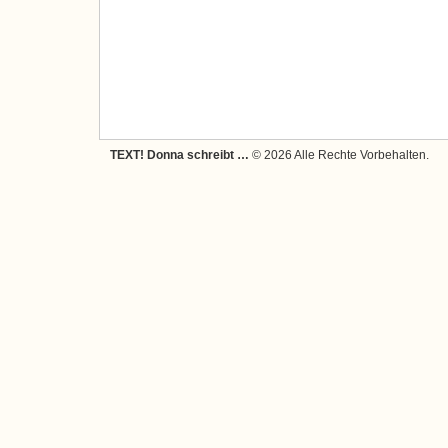
TEXT! Donna schreibt …
© 2026 Alle Rechte Vorbehalten.