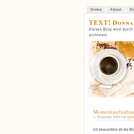
Home
About
Do
TEXT! Donna
Dieses Blog wird durch
archiviert.
Momentaufnahm
2. November 2009 von
Don
Ich bewundere all die Bl