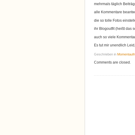
mehrmals täglich Beiträg
alle Kommentare beantw
die so tolle Fotos einstell
ihr Blogoutfit (heißt da
auch so viele Kommentar
Es tut mir unendlich Leid,
Geschrieben in
Momentauf
Comments are closed.