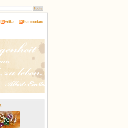
Artikel
Kommentare
r