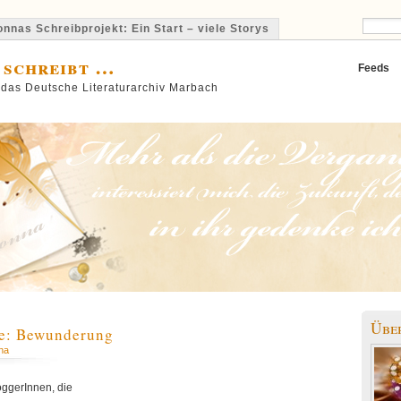
nnas Schreibprojekt: Ein Start – viele Storys
 schreibt …
Feeds
 das Deutsche Literaturarchiv Marbach
Übe
e: Bewunderung
na
oggerInnen, die