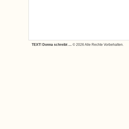
TEXT! Donna schreibt …
© 2026 Alle Rechte Vorbehalten.