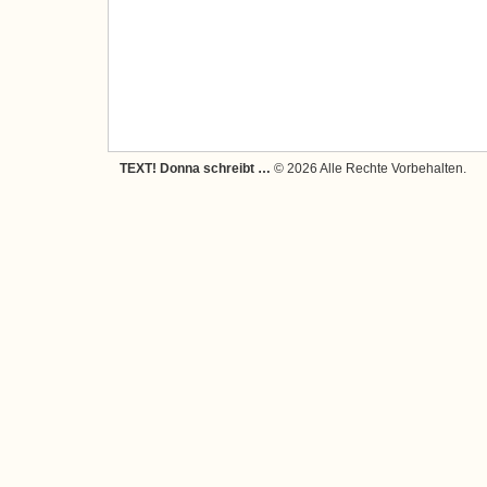
TEXT! Donna schreibt …
© 2026 Alle Rechte Vorbehalten.