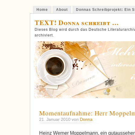
Home
About
Donnas Schreibprojekt: Ein St
TEXT! Donna schreibt …
Dieses Blog wird durch das Deutsche Literaturarch
archiviert.
Momentaufnahme: Herr Moppel
21. Januar 2010 von
Donna
Heinz Werner Moppelmann, ein gutaussehend