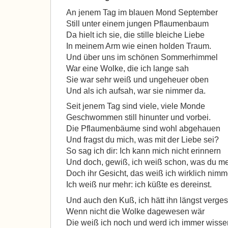
An jenem Tag im blauen Mond September
Still unter einem jungen Pflaumenbaum
Da hielt ich sie, die stille bleiche Liebe
In meinem Arm wie einen holden Traum.
Und über uns im schönen Sommerhimmel
War eine Wolke, die ich lange sah
Sie war sehr weiß und ungeheuer oben
Und als ich aufsah, war sie nimmer da.
Seit jenem Tag sind viele, viele Monde
Geschwommen still hinunter und vorbei.
Die Pflaumenbäume sind wohl abgehauen
Und fragst du mich, was mit der Liebe sei?
So sag ich dir: Ich kann mich nicht erinnern
Und doch, gewiß, ich weiß schon, was du me
Doch ihr Gesicht, das weiß ich wirklich nimm
Ich weiß nur mehr: ich küßte es dereinst.
Und auch den Kuß, ich hätt ihn längst verge
Wenn nicht die Wolke dagewesen wär
Die weiß ich noch und werd ich immer wisse