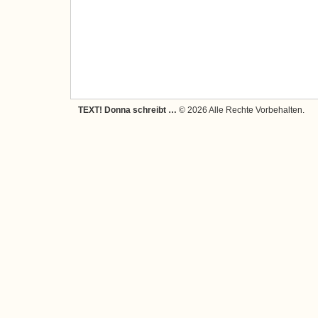
TEXT! Donna schreibt …
© 2026 Alle Rechte Vorbehalten.