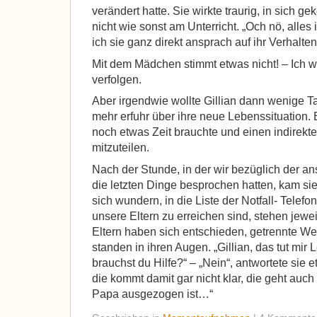
verändert hatte. Sie wirkte traurig, in sich gek
nicht wie sonst am Unterricht. „Och nö, alles 
ich sie ganz direkt ansprach auf ihr Verhalten
Mit dem Mädchen stimmt etwas nicht! – Ich w
verfolgen.
Aber irgendwie wollte Gillian dann wenige T
mehr erfuhr über ihre neue Lebenssituation. 
noch etwas Zeit brauchte und einen indirekt
mitzuteilen.
Nach der Stunde, in der wir bezüglich der a
die letzten Dinge besprochen hatten, kam sie
sich wundern, in die Liste der Notfall- Telef
unsere Eltern zu erreichen sind, stehen jew
Eltern haben sich entschieden, getrennte 
standen in ihren Augen. „Gillian, das tut mir L
brauchst du Hilfe?“ – „Nein“, antwortete sie
die kommt damit gar nicht klar, die geht auch
Papa ausgezogen ist…“