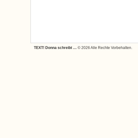
TEXT! Donna schreibt …
© 2026 Alle Rechte Vorbehalten.