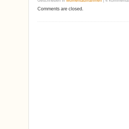
Geschrieben in
Momentaufnahmen
| 4 Kommenta
Comments are closed.