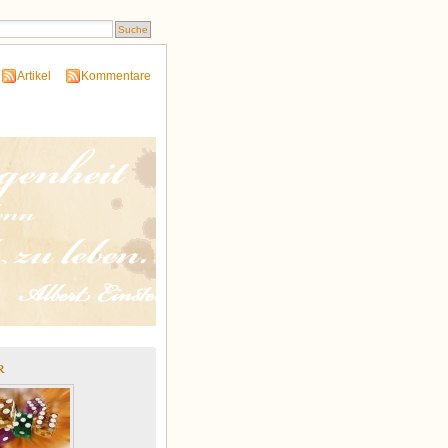
Artikel
Kommentare
r