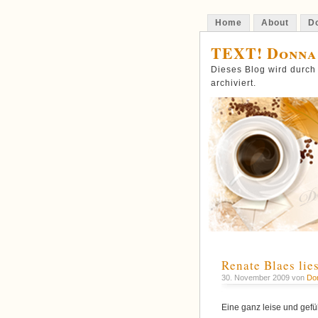
Home
About
Do
TEXT! Donna
Dieses Blog wird durch
archiviert.
Renate Blaes lie
30. November 2009 von
Do
Eine ganz leise und gefü