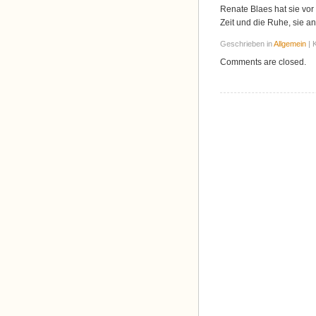
Renate Blaes hat sie vo
Zeit und die Ruhe, sie a
Geschrieben in
Allgemein
| 
Comments are closed.