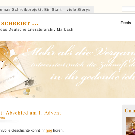
nnas Schreibprojekt: Ein Start – viele Storys
 schreibt …
Feeds
 das Deutsche Literaturarchiv Marbach
Übe
st: Abschied am 1. Advent
nna
hlvolle Geschichte könnt ihr
hier
hören.