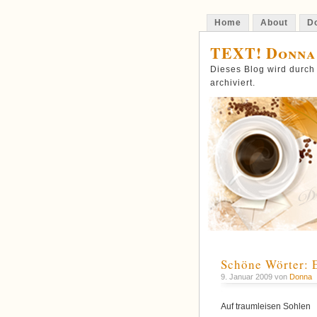
Home
About
Do
TEXT! Donna
Dieses Blog wird durch
archiviert.
Schöne Wörter: E
9. Januar 2009 von
Donna
Auf traumleisen Sohlen