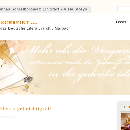
nnas Schreibprojekt: Ein Start – viele Storys
 schreibt …
Feeds
 das Deutsche Literaturarchiv Marbach
Übe
lfenflügelleichtigkeit