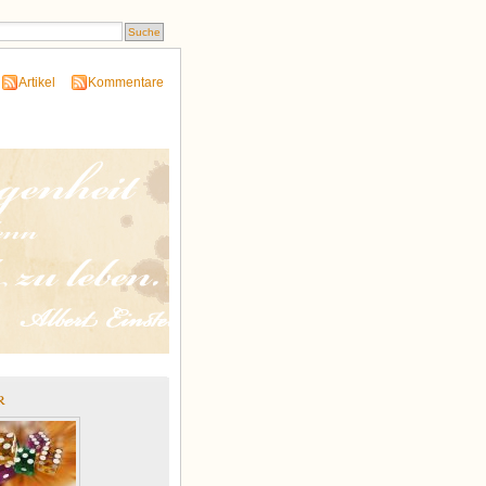
Artikel
Kommentare
r