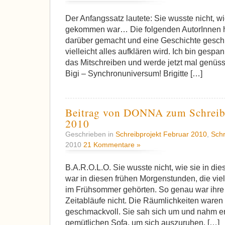
Der Anfangssatz lautete: Sie wusste nicht, w
gekommen war… Die folgenden AutorInnen 
darüber gemacht und eine Geschichte geschr
vielleicht alles aufklären wird. Ich bin gespan
das Mitschreiben und werde jetzt mal genüs
Bigi – Synchronuniversum! Brigitte […]
Beitrag von DONNA zum Schreibp
2010
Geschrieben in
Schreibprojekt Februar 2010
,
Schr
2010
21 Kommentare »
B.A.R.O.L.O. Sie wusste nicht, wie sie in 
war in diesen frühen Morgenstunden, die vie
im Frühsommer gehörten. So genau war ihre 
Zeitabläufe nicht. Die Räumlichkeiten waren h
geschmackvoll. Sie sah sich um und nahm er
gemütlichen Sofa, um sich auszuruhen. […]