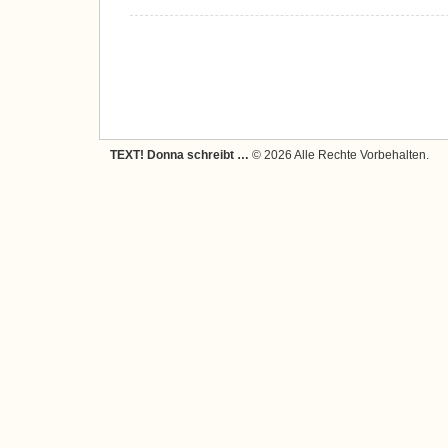
TEXT! Donna schreibt …
© 2026 Alle Rechte Vorbehalten.