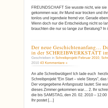
FREUNDSCHAFT Sie wusste nicht, wie sie 
gekommen war, ihr Mund war trocken und ihr
tonlos und irgendwie fremd vor. Gerade eb
Wenn doch nur die Entscheidung nicht so l
brauchten die nur so lange zur Beratung? In 
Der neue Geschichtenanfang… Do
in der SCHREIBWERKSTATT im 
Geschrieben in
Schreibprojekt Februar 2010
,
Schr
2010
43 Kommentare »
An alle Schreibwütigen! Ich lade euch herzl
Schreibprojekt “Ein Start – viele Storys”, das
Der vorgegebene Anfangssatz lautet: Sie wuss
dieses Zimmer gekommen war… 2. Ihr schreib
die bis SAMSTAG, den 20. 02. 2010 – 12.00 Uhr
Ihr postet […]