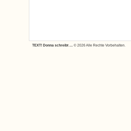
TEXT! Donna schreibt …
© 2026 Alle Rechte Vorbehalten.